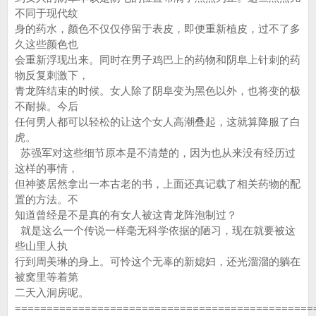
不同于现代纹
身的药水，颜色不仅仅停留于表皮，即便重新植皮，过不了多
久这些颜色也
会重新浮现出来。同时在男子鸡巴上的药物和阴阜上针刺的药
物反复刺激下，
青龙阵结束的时候。女人除了阴阜变为黑色以外，也将变的极
不耐操。今后
任何男人都可以轻松的让这个女人高潮叠起，这就算降服了白
虎。
苏强军对这些细节原本是不清楚的，因为也从来没有经历过
这样的事情，
但神婆居然拿出一本古老的书，上面还真记载了相关药物的配
置的方法。不
知道曾经是不是真的有女人被这青龙阵泡制过？
就是这么一个传说一样毫无科学依据的陋习，现在就要被这
些山里人执
行到周美琳的身上。可怜这个无辜的新媳妇，还光溜溜的躺在
被窝里等着第
二天入洞房呢。
===============================================