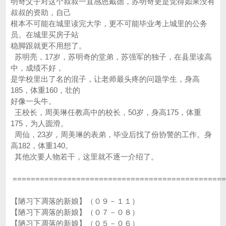
明奇父子对这个叔叔一直感恩戴德，苏明奇更是觉得如果没有
叔叔的资助，自己
根本不可能在城里读完大学，更不可能毕业考上城里的公务
员。在城里买房子站
稳脚跟就更不用想了。
苏明亮，17岁，苏明奇的堂弟，苏强军的独子，在县里读高
中，成绩不好，
是学校里出了名的混子，让老师最头疼的问题学生，身高
185，体重160，壮的
好像一头牛。
王校长，周美琳任教高中的校长，50岁，身高175，体重
175，为人圆滑。
周仙，23岁，周美琳的表弟，毕业后找了份协警的工作。身
高182，体重140。
其他次要人物若干，这里就不逐一介绍了。
===============================================
【陋习下凋落的新娘】（０９－１１）
【陋习下凋落的新娘】（０７－０８）
【陋习下凋落的新娘】（０５－０６）