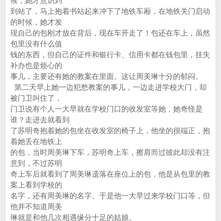
候，她才意识到
到站了，马上抱着书站起来冲下了地铁车厢，在地铁关门启动
的时候，她才发
现自己的包刚才放在背后，现在车开走了！包还在车上，虽然
包里没有什么值
钱的东西，但自己的证件和银行卡、信用卡都在钱包里，挂失
补办也是烦心的
事儿，主要还有她的教案在里面。这让周美琳十分的郁闷。
第二天早上她一边犯愁教案的事儿，一边走进学校大门，却
被门卫叫住了，
门卫说有个人一大早就在学校门口的收发室等她，她奇怪是
谁？走进去就看到
了苏明奇抱着她的包坐在收发室的椅子上，他坐的很端正，抱
着她丢在地铁上
的包，当时周美琳下车，苏明奇上车，擦肩而过彼此却没有注
意到，不过苏明
奇上车后就看到了周美琳遗落在座位上的包，他是从包里的教
案上看到学校的
名字，还有周美琳的名字。于是他一大早过来学校门口等，但
他并不知道周美
琳就是和他几次相遇缘分十足的姑娘。